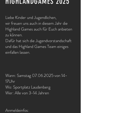
HIGHLANDGAMES 2025
Liebe Kinder und Jugendlichen,
wir freuen uns auch in diesem Jahr die
Highland Games auch für Euch anbieten
zu können.
Dafür hat sich die Jugendvorstandschaft
und das Highland Games Team einiges
einfallen lassen.
Wann: Samstag
07.06.2025
von 14-
17Uhr
Wo: Sportplatz Laudenberg
Wer: Alle von 3-14 Jahren
Anmeldeinfos: