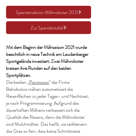
Spendenaktion Mähroboter 2021
Zur Spendentafel
Mit dem Beginn der Mähsaison 2021 wurde
beachtlich in neue Technik am Laudenberger
Sportgelände investiert: Zwei Mähroboter
kreisen ihre Runden auf den beiden
Sportplätzen.
Die beiden „
Parcmows
“ der Firma
Belrobotics mähen automatisiert die
Rasenflächen zu jeder Tages- und Nachtzeit,
je nach Programmierung. Aufgrund des
dauerhaften Mähens verbessert sich die
Qualität des Rasens, denn die Mähroboter
sind Mulchmäher. Das heißt, sie zerkleinern
das Gras so fein, dass keine Schnittreste