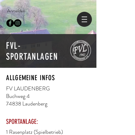
Anmelden
FVL-
SPORTANLAGEN
ALLGEMEINE INFOS
FV LAUDENBERG
Buchweg 4
74838 Laudenberg
SPORTANLAGE:
1 Rasenplatz (Spielbetrieb)