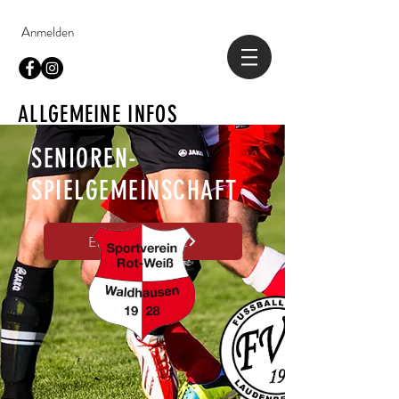
Anmelden
ALLGEMEINE INFOS
SENIOREN-
SPIELGEMEINSCHAFT
Erste Mannschaft