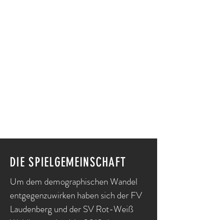
DIE SPIELGEMEINSCHAFT
Um dem demographischen Wandel
entgegenzuwirken haben sich der FV
Laudenberg und der SV Rot-Weiß